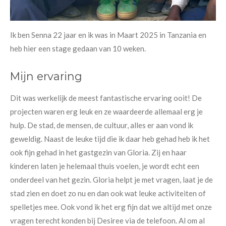
Ik ben Senna 22 jaar en ik was in Maart 2025 in Tanzania en
heb hier een stage gedaan van 10 weken.
Mijn ervaring
Dit was werkelijk de meest fantastische ervaring ooit! De
projecten waren erg leuk en ze waardeerde allemaal erg je
hulp. De stad, de mensen, de cultuur, alles er aan vond ik
geweldig. Naast de leuke tijd die ik daar heb gehad heb ik het
ook fijn gehad in het gastgezin van Gloria. Zij en haar
kinderen laten je helemaal thuis voelen, je wordt echt een
onderdeel van het gezin. Gloria helpt je met vragen, laat je de
stad zien en doet zo nu en dan ook wat leuke activiteiten of
spelletjes mee. Ook vond ik het erg fijn dat we altijd met onze
vragen terecht konden bij Desiree via de telefoon. Al om al